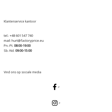
Klantenservice kantoor
tel.:
+48 601 547 740
mail:
hurt@factoryprice.eu
Pn.-Pt.
08:00-19:00
Sb.-Nd.
09:00-15:00
Vind ons op sociale media