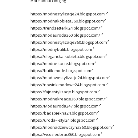
More about clotging
https://modnestylizacje24.blogspot.com
https://modnakobieta360.blogspot.com
https://trendsetterki24.blogspot.com/
https://modauroda360.blogspot.com/
https://modnestylizacje360.blogspot.com
https://modnybutik.blogspot.com
https://elegancka-kobieta.blogspot.com
https://modne-tanie.blogspot.com
https://butik-mode.blogspot.com
https://modowestylizacje24.blogspot.com
https://nowinkimodowe24.blogspot.com
https://fajnestylizacje.blogspot.com
https://modnekreacje360.blogspot.com/
https://Modauroda247.blogspot.com
https://badzpiekna24.blogspot.com
https://uroda-i-styl24.blogspot.com
https://modnadziewczyna360.blogspot.com
https://wcosieubrac360.blogspot.com