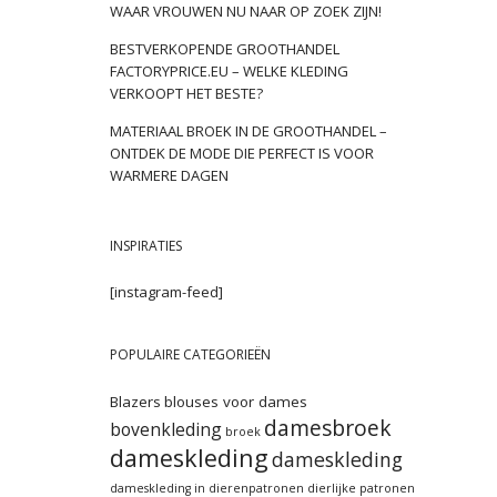
WAAR VROUWEN NU NAAR OP ZOEK ZIJN!
BESTVERKOPENDE GROOTHANDEL
FACTORYPRICE.EU – WELKE KLEDING
VERKOOPT HET BESTE?
MATERIAAL BROEK IN DE GROOTHANDEL –
ONTDEK DE MODE DIE PERFECT IS VOOR
WARMERE DAGEN
INSPIRATIES
[instagram-feed]
POPULAIRE CATEGORIEËN
Blazers
blouses voor dames
damesbroek
bovenkleding
broek
dameskleding
dameskleding
dameskleding in dierenpatronen
dierlijke patronen