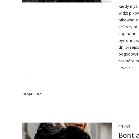
Kiedy myśl
widzi piko
pikowanie 
krótszymi 
zapinane n
być one pu
dni przejś
pogodowe. 
Niektóre m
jeszcze
…
28 april 2021
nieuws
Bontja