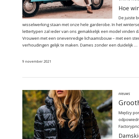
Hoe win
De juiste 
wisselwerking staan met onze hele garderobe. In het winter
lettertypen zal ieder van ons gemakkelijk een model vinden da
Vrouwen met een onevenredige lichaamsbouw – met een ste
verhoudingen gelijk te maken. Dames zonder een duidelijk …
9 november 2021
nieuws
Groot
Między por
odpowiedni
Factorypri
Damski