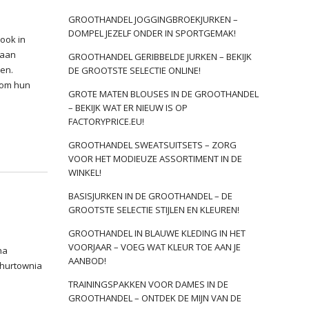
GROOTHANDEL JOGGINGBROEKJURKEN –
DOMPEL JEZELF ONDER IN SPORTGEMAK!
ook in
 aan
GROOTHANDEL GERIBBELDE JURKEN – BEKIJK
sen.
DE GROOTSTE SELECTIE ONLINE!
 om hun
GROTE MATEN BLOUSES IN DE GROOTHANDEL
– BEKIJK WAT ER NIEUW IS OP
FACTORYPRICE.EU!
GROOTHANDEL SWEATSUITSETS – ZORG
VOOR HET MODIEUZE ASSORTIMENT IN DE
WINKEL!
BASISJURKEN IN DE GROOTHANDEL – DE
GROOTSTE SELECTIE STIJLEN EN KLEUREN!
GROOTHANDEL IN BLAUWE KLEDING IN HET
VOORJAAR – VOEG WAT KLEUR TOE AAN JE
na
AANBOD!
hurtownia
TRAININGSPAKKEN VOOR DAMES IN DE
GROOTHANDEL – ONTDEK DE MIJN VAN DE