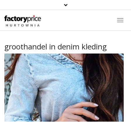
Toggl
Navig
groothandel in denim kleding