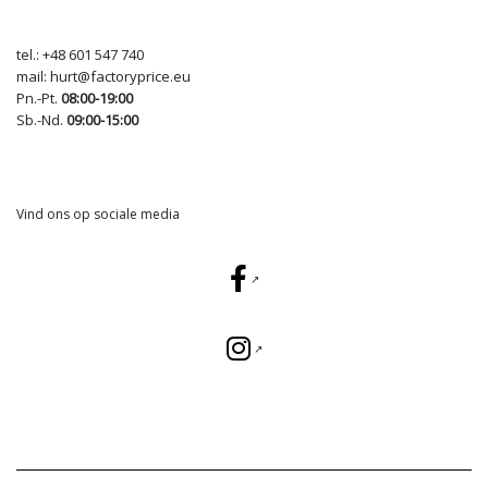
tel.:
+48 601 547 740
mail:
hurt@factoryprice.eu
Pn.-Pt.
08:00-19:00
Sb.-Nd.
09:00-15:00
Vind ons op sociale media