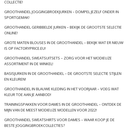
te zijn. Kleding in andere kleuren is echt …
COLLECTIE!
GROOTHANDEL JOGGINGBROEKJURKEN – DOMPEL JEZELF ONDER IN
SPORTGEMAK!
GROOTHANDEL GERIBBELDE JURKEN – BEKIJK DE GROOTSTE SELECTIE
ONLINE!
GROTE MATEN BLOUSES IN DE GROOTHANDEL – BEKIJK WAT ER NIEUW
IS OP FACTORYPRICE.EU!
GROOTHANDEL SWEATSUITSETS – ZORG VOOR HET MODIEUZE
ASSORTIMENT IN DE WINKEL!
BASISJURKEN IN DE GROOTHANDEL – DE GROOTSTE SELECTIE STIJLEN
EN KLEUREN!
GROOTHANDEL IN BLAUWE KLEDING IN HET VOORJAAR – VOEG WAT
KLEUR TOE AAN JE AANBOD!
TRAININGSPAKKEN VOOR DAMES IN DE GROOTHANDEL – ONTDEK DE
MIJN VAN DE MEEST MODIEUZE MODELLEN VOOR 2022!
GROOTHANDEL SWEATSHIRTS VOOR DAMES – WAAR KOOP JE DE
BESTE JOGGINGBROEKCOLLECTIES?