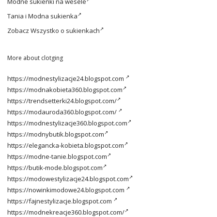
Modne
sukienki na wesele
Tania i
Modna sukienka
Zobacz
Wszystko o sukienkach
More about clotging
https://modnestylizacje24.blogspot.com
https://modnakobieta360.blogspot.com
https://trendsetterki24.blogspot.com/
https://modauroda360.blogspot.com/
https://modnestylizacje360.blogspot.com
https://modnybutik.blogspot.com
https://elegancka-kobieta.blogspot.com
https://modne-tanie.blogspot.com
https://butik-mode.blogspot.com
https://modowestylizacje24.blogspot.com
https://nowinkimodowe24.blogspot.com
https://fajnestylizacje.blogspot.com
https://modnekreacje360.blogspot.com/