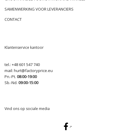
SAMENWERKING VOOR LEVERANCIERS
CONTACT
Klantenservice kantoor
tel.:
+48 601 547 740
mail:
hurt@factoryprice.eu
Pn.-Pt.
08:00-19:00
Sb.-Nd.
09:00-15:00
Vind ons op sociale media