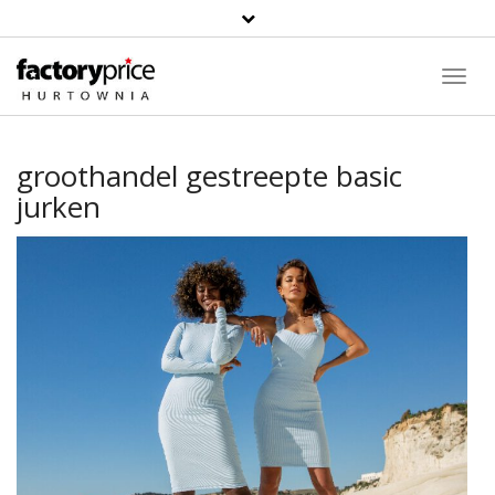
Toggl
Navig
groothandel gestreepte basic
jurken