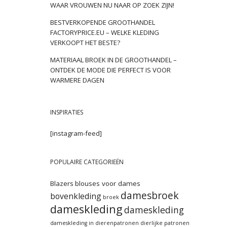
WAAR VROUWEN NU NAAR OP ZOEK ZIJN!
BESTVERKOPENDE GROOTHANDEL
FACTORYPRICE.EU – WELKE KLEDING
VERKOOPT HET BESTE?
MATERIAAL BROEK IN DE GROOTHANDEL –
ONTDEK DE MODE DIE PERFECT IS VOOR
WARMERE DAGEN
INSPIRATIES
[instagram-feed]
POPULAIRE CATEGORIEËN
Blazers
blouses voor dames
damesbroek
bovenkleding
broek
dameskleding
dameskleding
dameskleding in dierenpatronen
dierlijke patronen