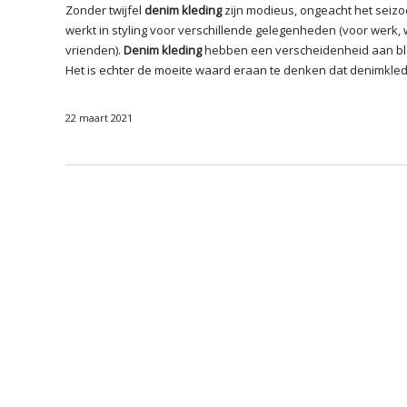
Zonder twijfel
denim kleding
zijn modieus, ongeacht het seizo
werkt in styling voor verschillende gelegenheden (voor werk,
vrienden).
Denim kleding
hebben een verscheidenheid aan blauw
Het is echter de moeite waard eraan te denken dat denimkleding
22 maart 2021