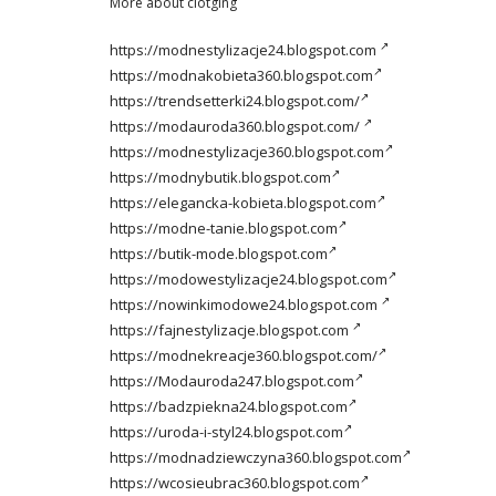
More about clotging
https://modnestylizacje24.blogspot.com
https://modnakobieta360.blogspot.com
https://trendsetterki24.blogspot.com/
https://modauroda360.blogspot.com/
https://modnestylizacje360.blogspot.com
https://modnybutik.blogspot.com
https://elegancka-kobieta.blogspot.com
https://modne-tanie.blogspot.com
https://butik-mode.blogspot.com
https://modowestylizacje24.blogspot.com
https://nowinkimodowe24.blogspot.com
https://fajnestylizacje.blogspot.com
https://modnekreacje360.blogspot.com/
https://Modauroda247.blogspot.com
https://badzpiekna24.blogspot.com
https://uroda-i-styl24.blogspot.com
https://modnadziewczyna360.blogspot.com
https://wcosieubrac360.blogspot.com