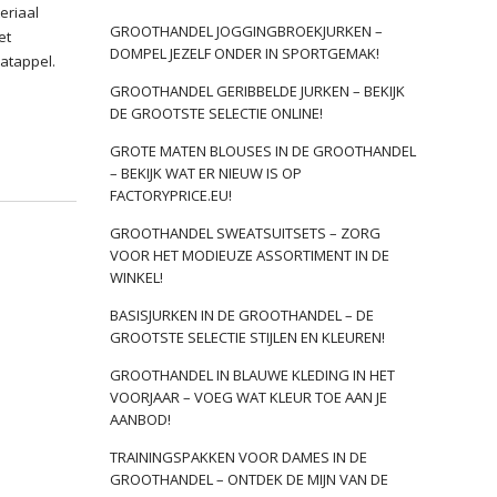
eriaal
GROOTHANDEL JOGGINGBROEKJURKEN –
et
DOMPEL JEZELF ONDER IN SPORTGEMAK!
aatappel.
GROOTHANDEL GERIBBELDE JURKEN – BEKIJK
DE GROOTSTE SELECTIE ONLINE!
GROTE MATEN BLOUSES IN DE GROOTHANDEL
– BEKIJK WAT ER NIEUW IS OP
FACTORYPRICE.EU!
GROOTHANDEL SWEATSUITSETS – ZORG
VOOR HET MODIEUZE ASSORTIMENT IN DE
WINKEL!
BASISJURKEN IN DE GROOTHANDEL – DE
GROOTSTE SELECTIE STIJLEN EN KLEUREN!
GROOTHANDEL IN BLAUWE KLEDING IN HET
VOORJAAR – VOEG WAT KLEUR TOE AAN JE
AANBOD!
TRAININGSPAKKEN VOOR DAMES IN DE
GROOTHANDEL – ONTDEK DE MIJN VAN DE