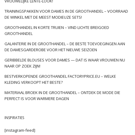
VROUWELIJKE LENTE-LOOK!
TRAININGSPAKKEN VOOR DAMES IN DE GROOTHANDEL – VOORRAAD
DE WINKEL MET DE MEEST MODIEUZE SETS!
GROOTHANDEL IN KORTE TRUIEN – VIND LICHTE BREIGOED
GROOTHANDEL
GALANTERIE IN DE GROOTHANDEL – DE BESTE TOEVOEGINGEN AAN
DE DAMESGARDEROBE VOOR HET NIEUWE SEIZOEN
GERIBBELDE BLOUSES VOOR DAMES — DAT IS WAAR VROUWEN NU
NAAR OP ZOEK ZIJN!
BESTVERKOPENDE GROOTHANDEL FACTORYPRICE.EU – WELKE
KLEDING VERKOOPT HET BESTE?
MATERIAAL BROEK IN DE GROOTHANDEL – ONTDEK DE MODE DIE
PERFECT IS VOOR WARMERE DAGEN
INSPIRATIES
[instagram-feed]