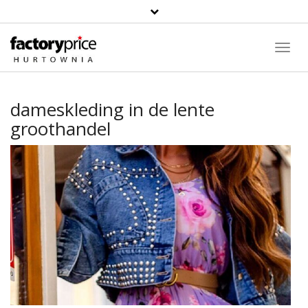
Toggl
Navig
dameskleding in de lente
groothandel