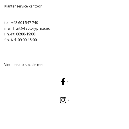
Klantenservice kantoor
tel.:
+48 601 547 740
mail:
hurt@factoryprice.eu
Pn.-Pt.
08:00-19:00
Sb.-Nd.
09:00-15:00
Vind ons op sociale media