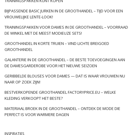
TRAININGSPAKKEN KUNT KOPEN
BIJPASSENDE BASIC JURKEN IN DE GROOTHANDEL – TIJD VOOR EEN
VROUWELIJKE LENTE-LOOK!
TRAININGSPAKKEN VOOR DAMES IN DE GROOTHANDEL – VOORRAAD
DE WINKEL MET DE MEEST MODIEUZE SETS!
GROOTHANDEL IN KORTE TRUIEN – VIND LICHTE BREIGOED
GROOTHANDEL
GALANTERIE IN DE GROOTHANDEL – DE BESTE TOEVOEGINGEN AAN
DE DAMESGARDEROBE VOOR HET NIEUWE SEIZOEN
GERIBBELDE BLOUSES VOOR DAMES — DAT IS WAAR VROUWEN NU
NAAR OP ZOEK ZIJN!
BESTVERKOPENDE GROOTHANDEL FACTORYPRICE.EU – WELKE
KLEDING VERKOOPT HET BESTE?
MATERIAAL BROEK IN DE GROOTHANDEL – ONTDEK DE MODE DIE
PERFECT IS VOOR WARMERE DAGEN
INSPIRATIES