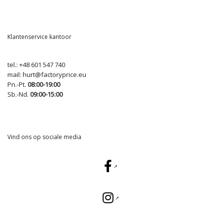
Klantenservice kantoor
tel.:
+48 601 547 740
mail:
hurt@factoryprice.eu
Pn.-Pt.
08:00-19:00
Sb.-Nd.
09:00-15:00
Vind ons op sociale media