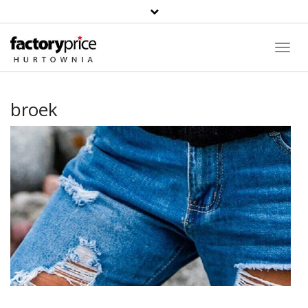
Toggl
Navig
broek