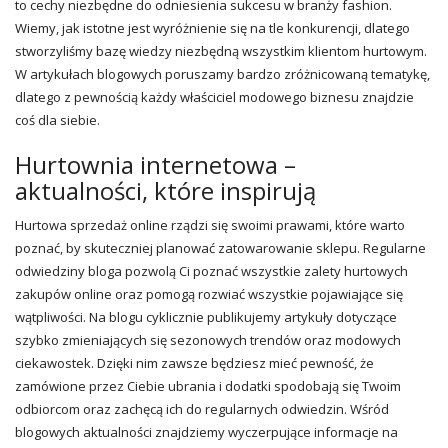
to cechy niezbędne do odniesienia sukcesu w branży fashion.
Wiemy, jak istotne jest wyróżnienie się na tle konkurencji, dlatego
stworzyliśmy bazę wiedzy niezbędną wszystkim klientom hurtowym.
W artykułach blogowych poruszamy bardzo zróżnicowaną tematykę,
dlatego z pewnością każdy właściciel modowego biznesu znajdzie
coś dla siebie.
Hurtownia internetowa –
aktualności, które inspirują
Hurtowa sprzedaż online rządzi się swoimi prawami, które warto
poznać, by skuteczniej planować zatowarowanie sklepu. Regularne
odwiedziny bloga pozwolą Ci poznać wszystkie zalety hurtowych
zakupów online oraz pomogą rozwiać wszystkie pojawiające się
wątpliwości. Na blogu cyklicznie publikujemy artykuły dotyczące
szybko zmieniających się sezonowych trendów oraz modowych
ciekawostek. Dzięki nim zawsze będziesz mieć pewność, że
zamówione przez Ciebie ubrania i dodatki spodobają się Twoim
odbiorcom oraz zachęcą ich do regularnych odwiedzin. Wśród
blogowych aktualności znajdziemy wyczerpujące informacje na