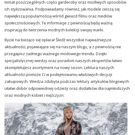
temat poszczególnych części garderoby oraz możliwych sposobów
ich stylizowania. Podpowiadamy również, jak modele cieszą się
największą popularnością wśród gwiazd filmu oraz mediów
społecznościowych. Te informacje z pewnością będą ważną
inspiracją do tworzenia modnych kolekcji swojej marki.
Bycie na bieżąco się opłaca! Śledź wszystkie najważniejsze
aktualności, pojawiające się na naszym blogu, a z pewnością nie
przegapisz żadnego ważnego modowego trendu. Dzięki
specjalistycznej wiedzy oraz poradom naszych ekspertów łatwo
skompletujesz asortyment na nowy sezon. Lektura naszych
aktualności pomoże Ci w podejmowaniu właściwych decyzji
zakupowych. Wiedza zdobyta podczas lektury artykułów blogowych
ułatwi dobór odpowiedniej odzieży oraz dodatków dla najmłodszych
oraz modnych kobiet i mężczyzn.