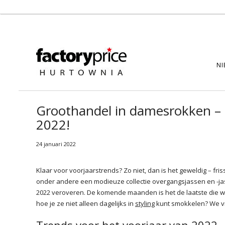
NI
Groothandel in damesrokken – o
2022!
24 januari 2022
Klaar voor voorjaarstrends? Zo niet, dan is het geweldig – fr
onder andere een modieuze collectie overgangsjassen en -jas
2022 veroveren. De komende maanden is het de laatste die w
hoe je ze niet alleen dagelijks in
styling
kunt smokkelen? We v