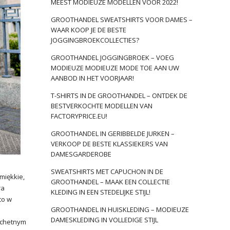
MEEST MODIEUZE MODELLEN VOOR 2022!
GROOTHANDEL SWEATSHIRTS VOOR DAMES –
WAAR KOOP JE DE BESTE
JOGGINGBROEKCOLLECTIES?
GROOTHANDEL JOGGINGBROEK – VOEG
MODIEUZE MODIEUZE MODE TOE AAN UW
AANBOD IN HET VOORJAAR!
T-SHIRTS IN DE GROOTHANDEL – ONTDEK DE
BESTVERKOCHTE MODELLEN VAN
FACTORYPRICE.EU!
GROOTHANDEL IN GERIBBELDE JURKEN –
VERKOOP DE BESTE KLASSIEKERS VAN
DAMESGARDEROBE
SWEATSHIRTS MET CAPUCHON IN DE
miękkie,
GROOTHANDEL – MAAK EEN COLLECTIE
ra
KLEDING IN EEN STEDELIJKE STIJL!
co w
GROOTHANDEL IN HUISKLEDING – MODIEUZE
DAMESKLEDING IN VOLLEDIGE STIJL
lachetnym