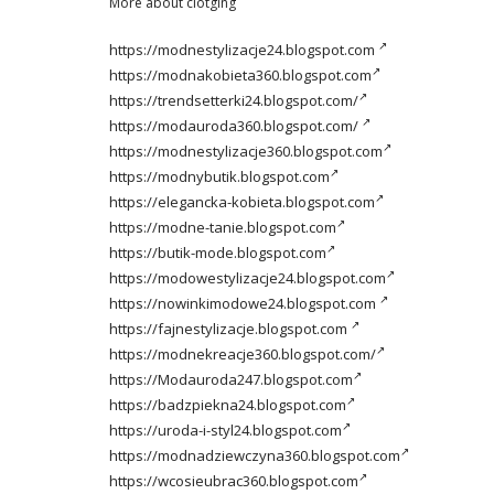
More about clotging
https://modnestylizacje24.blogspot.com
https://modnakobieta360.blogspot.com
https://trendsetterki24.blogspot.com/
https://modauroda360.blogspot.com/
https://modnestylizacje360.blogspot.com
https://modnybutik.blogspot.com
https://elegancka-kobieta.blogspot.com
https://modne-tanie.blogspot.com
https://butik-mode.blogspot.com
https://modowestylizacje24.blogspot.com
https://nowinkimodowe24.blogspot.com
https://fajnestylizacje.blogspot.com
https://modnekreacje360.blogspot.com/
https://Modauroda247.blogspot.com
https://badzpiekna24.blogspot.com
https://uroda-i-styl24.blogspot.com
https://modnadziewczyna360.blogspot.com
https://wcosieubrac360.blogspot.com