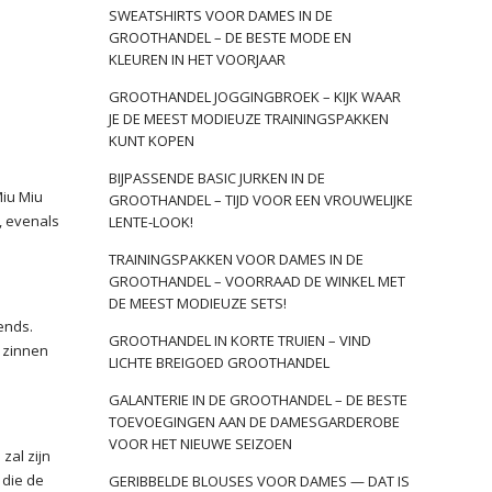
SWEATSHIRTS VOOR DAMES IN DE
GROOTHANDEL – DE BESTE MODE EN
KLEUREN IN HET VOORJAAR
GROOTHANDEL JOGGINGBROEK – KIJK WAAR
JE DE MEEST MODIEUZE TRAININGSPAKKEN
KUNT KOPEN
BIJPASSENDE BASIC JURKEN IN DE
Miu Miu
GROOTHANDEL – TIJD VOOR EEN VROUWELIJKE
, evenals
LENTE-LOOK!
TRAININGSPAKKEN VOOR DAMES IN DE
GROOTHANDEL – VOORRAAD DE WINKEL MET
DE MEEST MODIEUZE SETS!
ends.
GROOTHANDEL IN KORTE TRUIEN – VIND
 zinnen
LICHTE BREIGOED GROOTHANDEL
GALANTERIE IN DE GROOTHANDEL – DE BESTE
TOEVOEGINGEN AAN DE DAMESGARDEROBE
VOOR HET NIEUWE SEIZOEN
zal zijn
 die de
GERIBBELDE BLOUSES VOOR DAMES — DAT IS