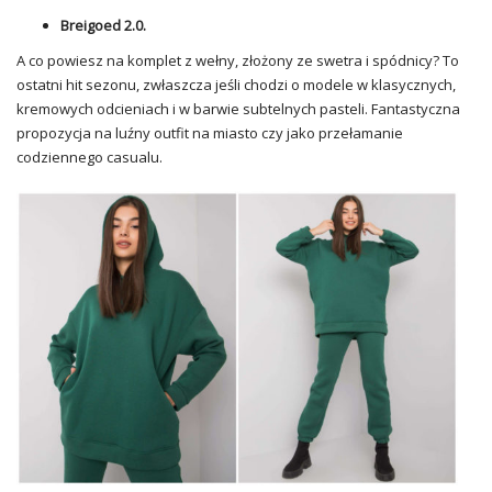
Breigoed 2.0.
A co powiesz na komplet z wełny, złożony ze swetra i spódnicy? To
ostatni hit sezonu, zwłaszcza jeśli chodzi o modele w klasycznych,
kremowych odcieniach i w barwie subtelnych pasteli. Fantastyczna
propozycja na luźny outfit na miasto czy jako przełamanie
codziennego casualu.