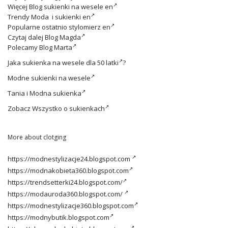
Więcej
Blog sukienki na wesele en
Trendy
Moda i sukienki en
Popularne ostatnio
stylomierz en
Czytaj dalej
Blog Magda
Polecamy
Blog Marta
Jaka
sukienka na wesele dla 50 latki
?
Modne
sukienki na wesele
Tania i
Modna sukienka
Zobacz
Wszystko o sukienkach
More about clotging
https://modnestylizacje24.blogspot.com
https://modnakobieta360.blogspot.com
https://trendsetterki24.blogspot.com/
https://modauroda360.blogspot.com/
https://modnestylizacje360.blogspot.com
https://modnybutik.blogspot.com