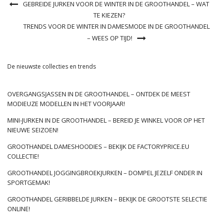
GEBREIDE JURKEN VOOR DE WINTER IN DE GROOTHANDEL – WAT
TE KIEZEN?
TRENDS VOOR DE WINTER IN DAMESMODE IN DE GROOTHANDEL
– WEES OP TIJD!
De nieuwste collecties en trends
OVERGANGSJASSEN IN DE GROOTHANDEL – ONTDEK DE MEEST
MODIEUZE MODELLEN IN HET VOORJAAR!
MINI-JURKEN IN DE GROOTHANDEL – BEREID JE WINKEL VOOR OP HET
NIEUWE SEIZOEN!
GROOTHANDEL DAMESHOODIES – BEKIJK DE FACTORYPRICE.EU
COLLECTIE!
GROOTHANDEL JOGGINGBROEKJURKEN – DOMPEL JEZELF ONDER IN
SPORTGEMAK!
GROOTHANDEL GERIBBELDE JURKEN – BEKIJK DE GROOTSTE SELECTIE
ONLINE!