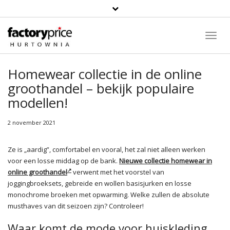
Toggl
Navig
Homewear collectie in de online
groothandel – bekijk populaire
modellen!
2 november 2021
Ze is „aardig”, comfortabel en vooral, het zal niet alleen werken
voor een losse middag op de bank.
Nieuwe collectie homewear in
online groothandel
verwent met het voorstel van
joggingbroeksets, gebreide en wollen basisjurken en losse
monochrome broeken met opwarming. Welke zullen de absolute
musthaves van dit seizoen zijn? Controleer!
Waar komt de mode voor huiskleding