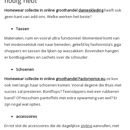
nodig hebt
Homewear collectie in online groothandel
dameskleding
heeft ook
geen kant van add-ons. Welke werken het beste?
Tassen
Materialen, ruim en vooral ultra functioneel. Momenteel komt van
het modevoetstuk niet naar beneden, geliefd bij fashionista’s giga
shoppers en tassen die lijken op waszakken. Bovendien hangen
er bontbaguettes en sachets over de schouder.
Schoenen
Homewear collectie in online
groothandel Factoryprice.eu
ze kon
ook niet langs haar schoenen komen. Vooral degene die thuis met
succes zal presteren. Bontflops? Teenslippers met een rubberen
band? Of misschien pantoffels met extra opwarming van wol? Er
zijn nogal wat opties.
accessoires
En tot slot de accessoires die de dagelijkse
styling
aanvullen, niet