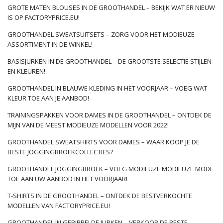
GROTE MATEN BLOUSES IN DE GROOTHANDEL – BEKIJK WAT ER NIEUW
IS OP FACTORYPRICE.EU!
GROOTHANDEL SWEATSUITSETS – ZORG VOOR HET MODIEUZE
ASSORTIMENT IN DE WINKEL!
BASISJURKEN IN DE GROOTHANDEL – DE GROOTSTE SELECTIE STIJLEN
EN KLEUREN!
GROOTHANDEL IN BLAUWE KLEDING IN HET VOORJAAR – VOEG WAT
KLEUR TOE AAN JE AANBOD!
TRAININGSPAKKEN VOOR DAMES IN DE GROOTHANDEL – ONTDEK DE
MIJN VAN DE MEEST MODIEUZE MODELLEN VOOR 2022!
GROOTHANDEL SWEATSHIRTS VOOR DAMES – WAAR KOOP JE DE
BESTE JOGGINGBROEKCOLLECTIES?
GROOTHANDEL JOGGINGBROEK – VOEG MODIEUZE MODIEUZE MODE
TOE AAN UW AANBOD IN HET VOORJAAR!
T-SHIRTS IN DE GROOTHANDEL – ONTDEK DE BESTVERKOCHTE
MODELLEN VAN FACTORYPRICE.EU!
GROOTHANDEL IN GERIBBELDE JURKEN – VERKOOP DE BESTE